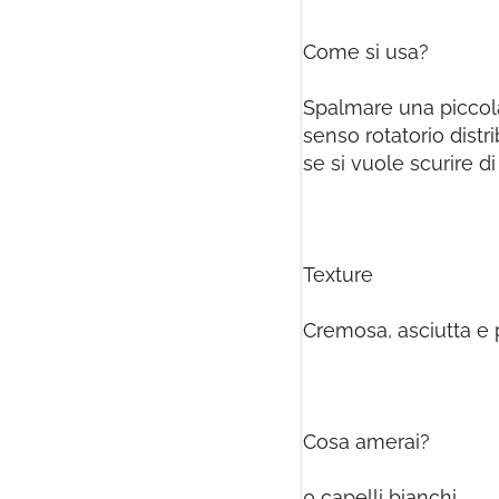
Come si usa?
Spalmare una piccol
senso rotatorio distr
se si vuole scurire di
Texture
Cremosa, asciutta e
Cosa amerai?
0 capelli bianchi.