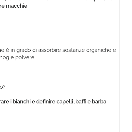
are macchie.
e è in grado di assorbire sostanze organiche e
og e polvere.
to?
e i bianchi e definire capelli ,baffi e barba.