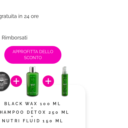
ratuita in 24 ore
o Rimborsati
APPROFITTA DELLO
SCONTO
BLACK WAX 100 ML
+
HAMPOO DETOX 250 ML
+
NUTRI FLUID 150 ML