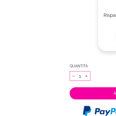
Rispa
QUANTITÀ
−
+