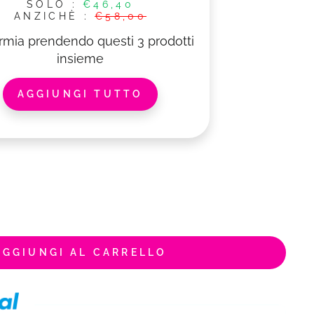
SOLO
:
€46,40
ANZICHÈ
:
€58,00
rmia prendendo questi 3 prodotti
insieme
AGGIUNGI TUTTO
AGGIUNGI AL CARRELLO