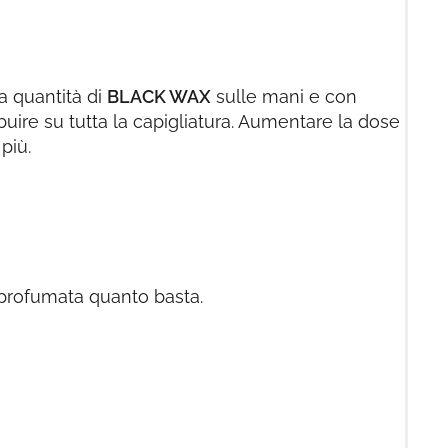
a quantità di
BLACK WAX
sulle mani e con
ibuire su tutta la capigliatura. Aumentare la dose
 più.
 profumata quanto basta.