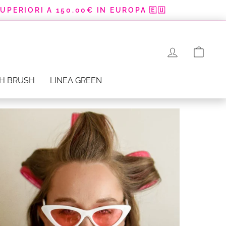
SUPERIORI A 150,00€ IN EUROPA 🇪🇺
CAR
H BRUSH
LINEA GREEN