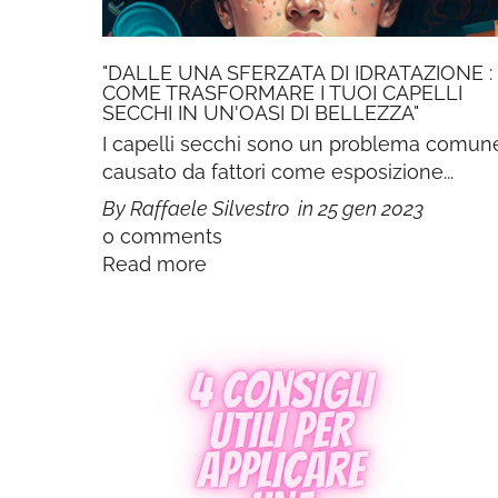
"DALLE UNA SFERZATA DI IDRATAZIONE :
COME TRASFORMARE I TUOI CAPELLI
SECCHI IN UN'OASI DI BELLEZZA"
I capelli secchi sono un problema comun
causato da fattori come esposizione...
By Raffaele Silvestro
in
25 gen 2023
0 comments
Read more