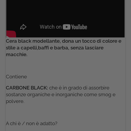
Cera black modellante, dona un tocco di colore e
stile a capelli,baffi e barba, senza lasciare
macchie.
Contiene
CARBONE BLACK:
che è in grado di assorbire
sostanze organiche e inorganiche come smog e
polvere.
A chi è / non è adatto?