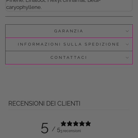
Pinene, Linalool, Hexyl cinnamal, Beta-
caryophyllene.
GARANZIA
INFORMAZIONI SULLA SPEDIZIONE
CONTATTACI
RECENSIONI DEI CLIENTI
5
/ 5
3 recensioni