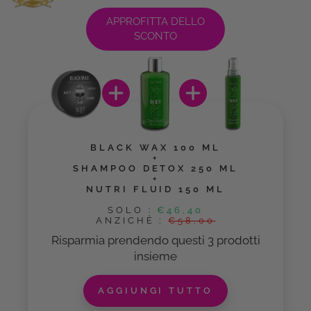
a
APPROFITTA DELLO
r
SCONTO
e
BLACK WAX 100 ML
+
SHAMPOO DETOX 250 ML
+
NUTRI FLUID 150 ML
SOLO
:
€46,40
ANZICHÈ
:
€58,00
Risparmia prendendo questi 3 prodotti
insieme
AGGIUNGI TUTTO