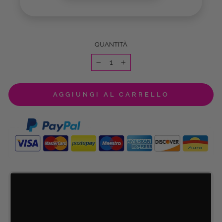
QUANTITÀ
−
+
AGGIUNGI AL CARRELLO