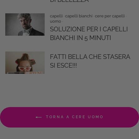
capelli
·
capelli bianchi
·
cere per capelli
·
uomo
·
SOLUZIONE PER I CAPELLI
BIANCHI IN 5 MINUTI
FATTI BELLA CHE STASERA
SI ESCE!!!
TORNA A CERE UOMO