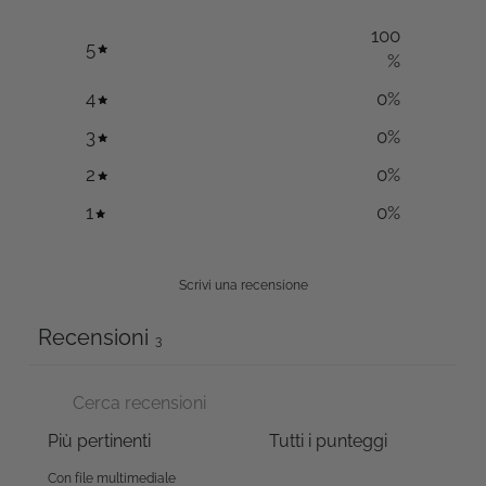
100
5
%
4
0
%
3
0
%
2
0
%
1
0
%
Scrivi una recensione
Recensioni
3
Con file multimediale